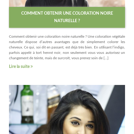
COMMENT OBTENIR UNE COLORATION NOIRE
NATURELLE ?
Comment obtenir une coloration noire naturelle ? Une coloration végétale
naturelle dispose d’autres avantages que de simplement colorer les
cheveux. Ce qui, soi dit en passant, est déjà très bien. En utilisant l’indigo,
parfois appelé à tort henné noir, non seulement vous vous autorisez un
changement de teinte, mais de surcroît, vous prenez soin de […]
Lire la suite