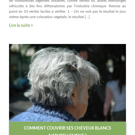
de nombreuses légendes urbaines, contre vérités ou autres mensonges
véhiculés à des fins diffamatoires par l’industrie chimique. Remise au
point en 10 vérités faciles à vérifier. 1 – On ne voit pas le résultat le jour
même Après une coloration végétale, le résultat […]
Lire la suite
COMMENT COUVRIR SES CHEVEUX BLANCS