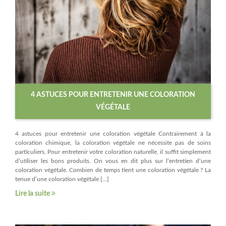
4 ASTUCES POUR ENTRETENIR UNE COLORATION
VÉGÉTALE
4 astuces pour entretenir une coloration végétale Contrairement à la
coloration chimique, la coloration végétale ne nécessite pas de soins
particuliers. Pour entretenir votre coloration naturelle, il suffit simplement
d’utiliser les bons produits. On vous en dit plus sur l’entretien d’une
coloration végétale. Combien de temps tient une coloration végétale ? La
tenue d’une coloration végétale […]
Lire la suite