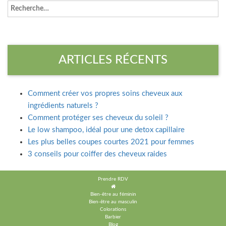
ARTICLES RÉCENTS
Comment créer vos propres soins cheveux aux
ingrédients naturels ?
Comment protéger ses cheveux du soleil ?
Le low shampoo, idéal pour une detox capillaire
Les plus belles coupes courtes 2021 pour femmes
3 conseils pour coiffer des cheveux raides
Prendre RDV
Bien-être au féminin
Bien-être au masculin
Colorations
Barbier
Blog