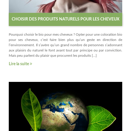
CHOISIR DES PRODUITS NATURELS POUR LES CHEVEUX
Pourquoi choisir le bio pour mes cheveux ? Opter pour une coloration bio
pour ses cheveux, c’est faire bien plus qu’un geste en direction de
l’environnement. Il s’avère qu’un grand nombre de personnes s’adonnant
aux plaisirs du naturel le font avant tout par principe ou par conviction.
Mais peu parlent du plaisir que procurent les produits […]
Lire la suite