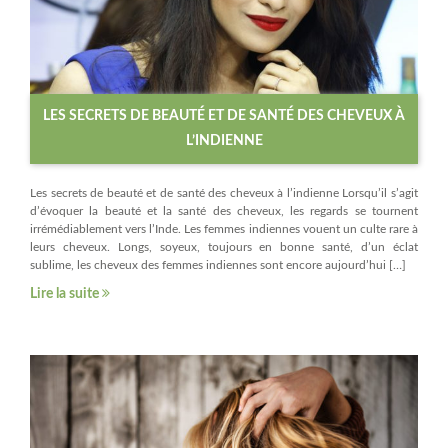
LES SECRETS DE BEAUTÉ ET DE SANTÉ DES CHEVEUX À
L’INDIENNE
Les secrets de beauté et de santé des cheveux à l’indienne Lorsqu’il s’agit
d’évoquer la beauté et la santé des cheveux, les regards se tournent
irrémédiablement vers l’Inde. Les femmes indiennes vouent un culte rare à
leurs cheveux. Longs, soyeux, toujours en bonne santé, d’un éclat
sublime, les cheveux des femmes indiennes sont encore aujourd’hui […]
Lire la suite