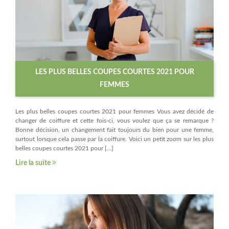
LES PLUS BELLES COUPES COURTES 2021 POUR
FEMMES
Les plus belles coupes courtes 2021 pour femmes Vous avez décidé de
changer de coiffure et cette fois-ci, vous voulez que ça se remarque ?
Bonne décision, un changement fait toujours du bien pour une femme,
surtout lorsque cela passe par la coiffure. Voici un petit zoom sur les plus
belles coupes courtes 2021 pour […]
Lire la suite