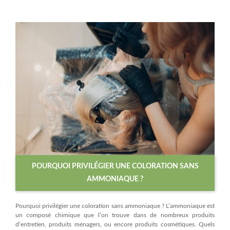
POURQUOI PRIVILÉGIER UNE COLORATION SANS
AMMONIAQUE ?
Pourquoi privilégier une coloration sans ammoniaque ? L’ammoniaque est
un composé chimique que l’on trouve dans de nombreux produits
d’entretien, produits ménagers, ou encore produits cosmétiques. Quels