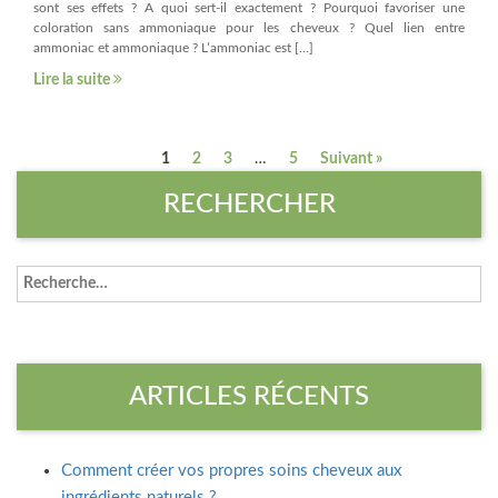
sont ses effets ? A quoi sert-il exactement ? Pourquoi favoriser une
coloration sans ammoniaque pour les cheveux ? Quel lien entre
ammoniac et ammoniaque ? L’ammoniac est […]
Lire la suite
1
2
3
…
5
Suivant »
RECHERCHER
ARTICLES RÉCENTS
Comment créer vos propres soins cheveux aux
ingrédients naturels ?