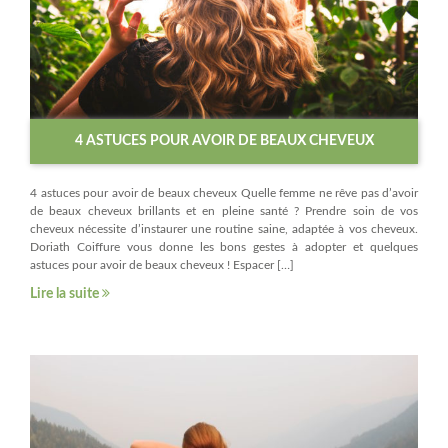
4 ASTUCES POUR AVOIR DE BEAUX CHEVEUX
4 astuces pour avoir de beaux cheveux Quelle femme ne rêve pas d’avoir
de beaux cheveux brillants et en pleine santé ? Prendre soin de vos
cheveux nécessite d’instaurer une routine saine, adaptée à vos cheveux.
Doriath Coiffure vous donne les bons gestes à adopter et quelques
astuces pour avoir de beaux cheveux ! Espacer […]
Lire la suite