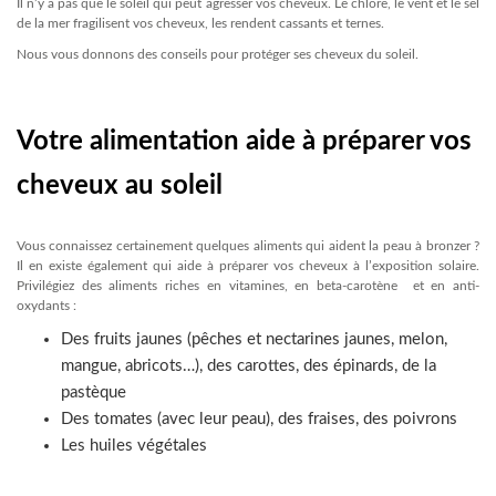
Il n’y a pas que le soleil qui peut agresser vos cheveux. Le chlore, le vent et le sel
de la mer fragilisent vos cheveux, les rendent cassants et ternes.
Nous vous donnons des conseils pour protéger ses cheveux du soleil.
Votre alimentation aide à préparer vos
cheveux au soleil
Vous connaissez certainement quelques aliments qui aident la peau à bronzer ?
Il en existe également qui aide à préparer vos cheveux à l’exposition solaire.
Privilégiez des aliments riches en vitamines, en beta-carotène et en anti-
oxydants :
Des fruits jaunes (pêches et nectarines jaunes, melon,
mangue, abricots…), des carottes, des épinards, de la
pastèque
Des tomates (avec leur peau), des fraises, des poivrons
Les huiles végétales