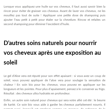
Lorsque vous appliquez une huile sur vos cheveux, il faut aussi savoir bien la
rincer pour éviter de graisser vos cheveux. Avant de laver vos cheveux, ne les
mouillez pas tout de suite ! Appliquer une petite dose de shampoing puis
ajouter l’eau petit à petit pour étaler sur la chevelure. Rincez et refaites un
second shampoing pour éliminer l’excédent d’huile.
D’autres soins naturels pour nourrir
vos cheveux après une exposition au
soleil
Le gel d’Aloe vera est réputé pour son effet apaisant : si vous avez un coup de
soleil, vous pouvez appliquer de l’aloe vera pour soulager la sensation de
chaleur ! En soin bio pour les cheveux, vous pouvez en appliquer sur les
longueurs et les pointes. Pour plus d’apaisement, pensez à le conserver au frigo.
Résultat : des cheveux ultra hydratés en profondeur.
Enfin, un autre soin naturel pour cheveux qui sera votre allié cet été : le beurre
de karité. Ce soin bio vous aide à garder les cheveux parfaitement nourris. Il