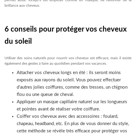
permet aussi, lorsqu’il est employé comme un masque, de redonner de la
brillance aux cheveux.
6 conseils pour protéger vos cheveux
du soleil
Utiliser des soins naturels pour nourrir vos cheveux est efficace, mais il existe
également des gestes à faire au quotidien pendant vos vacances.
Attacher vos cheveux longs en été : ils seront moins
exposés aux rayons du soleil. Vous pouvez effectuer
d’autres jolies coiffures, comme des tresses, un chignon
flou ou une queue de cheval.
Appliquer un masque capillaire naturel sur les longueurs
et pointes avant de réaliser votre coiffure.
Coiffer vos cheveux avec des accessoires : foulard,
chapeau, headband, etc. En plus de vous donner du style,
cette méthode se révèle très efficace pour protéger vos