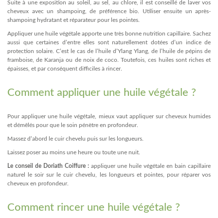
Suite à une exposition au soleil, au sel, au chlore, il est conseillé de laver vos
cheveux avec un shampoing, de préférence bio. Utiliser ensuite un après-
shampoing hydratant et réparateur pour les pointes.
Appliquer une huile végétale apporte une très bonne nutrition capillaire. Sachez
aussi que certaines d’entre elles sont naturellement dotées d’un indice de
protection solaire. C’est le cas de l’huile d’Ylang Ylang, de l’huile de pépins de
framboise, de Karanja ou de noix de coco. Toutefois, ces huiles sont riches et
épaisses, et par conséquent difficiles à rincer.
Comment appliquer une huile végétale ?
Pour appliquer une huile végétale, mieux vaut appliquer sur cheveux humides
et démêlés pour que le soin pénètre en profondeur.
Massez d’abord le cuir chevelu puis sur les longueurs.
Laissez poser au moins une heure ou toute une nuit.
Le conseil de Doriath Coiffure :
appliquer une huile végétale en bain capillaire
naturel le soir sur le cuir chevelu, les longueurs et pointes, pour réparer vos
cheveux en profondeur.
Comment rincer une huile végétale ?