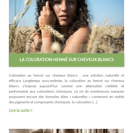
LA COLORATION HENNÉ SUR CHEVEUX BLANCS
Coloration au henné sur cheveux blancs : une solution naturelle et
efficace Longtemps sous-estimée, la coloration au henné sur cheveux
blancs s’impose aujourd’hui comme une alternative crédible et
performante aux colorations chimiques. Là où de nombreuses marques
proposent encore des formules dites « naturelles » contenant en réalité
des pigments et composants chimiques, la coloration […]
Lire la suite