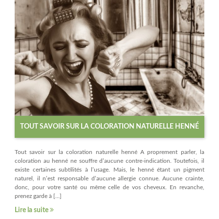
TOUT SAVOIR SUR LA COLORATION NATURELLE HENNÉ
Tout savoir sur la coloration naturelle henné A proprement parler, la
coloration au henné ne souffre d’aucune contre-indication. Toutefois, il
existe certaines subtilités à l’usage. Mais, le henné étant un pigment
naturel, il n’est responsable d’aucune allergie connue. Aucune crainte,
donc, pour votre santé ou même celle de vos cheveux. En revanche,
prenez garde à […]
Lire la suite