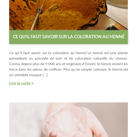
CE QU’IL FAUT SAVOIR SUR LA COLORATION AU HENNÉ
Ce qu’il faut savoir sur la coloration au henné Le henné est une plante
permettant un procédé de soin et de coloration naturelle du cheveu.
Connu depuis plus de 9 000 ans et originaire d’Orient, le henné revient en
force dans les salons de coiffure. Plus qu’un simple colorant, le henné est
un véritable masque […]
Lire la suite