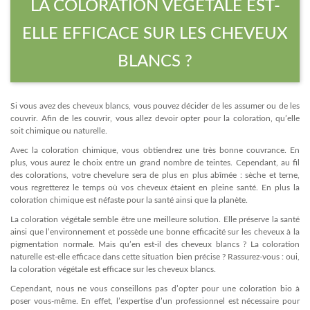
LA COLORATION VÉGÉTALE EST-
ELLE EFFICACE SUR LES CHEVEUX
BLANCS ?
Si vous avez des cheveux blancs, vous pouvez décider de les assumer ou de les
couvrir. Afin de les couvrir, vous allez devoir opter pour la coloration, qu’elle
soit chimique ou naturelle.
Avec la coloration chimique, vous obtiendrez une très bonne couvrance. En
plus, vous aurez le choix entre un grand nombre de teintes. Cependant, au fil
des colorations, votre chevelure sera de plus en plus abîmée : sèche et terne,
vous regretterez le temps où vos cheveux étaient en pleine santé. En plus la
coloration chimique est néfaste pour la santé ainsi que la planète.
La coloration végétale semble être une meilleure solution. Elle préserve la santé
ainsi que l’environnement et possède une bonne efficacité sur les cheveux à la
pigmentation normale. Mais qu’en est-il des cheveux blancs ? La coloration
naturelle est-elle efficace dans cette situation bien précise ? Rassurez-vous : oui,
la coloration végétale est efficace sur les cheveux blancs.
Cependant, nous ne vous conseillons pas d’opter pour une coloration bio à
poser vous-même. En effet, l’expertise d’un professionnel est nécessaire pour