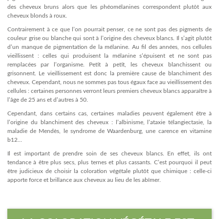
des cheveux bruns alors que les phéomélanines correspondent plutôt aux
cheveux blonds à roux.
Contrairement à ce que l’on pourrait penser, ce ne sont pas des pigments de
couleur grise ou blanche qui sont à l’origine des cheveux blancs. Il s’agit plutôt
d’un manque de pigmentation de la mélanine. Au fil des années, nos cellules
vieillissent : celles qui produisent la mélanine s’épuisent et ne sont pas
remplacées par l’organisme. Petit à petit, les cheveux blanchissent ou
grisonnent. Le vieillissement est donc la première cause de blanchiment des
cheveux. Cependant, nous ne sommes pas tous égaux face au vieillissement des
cellules : certaines personnes verront leurs premiers cheveux blancs apparaître à
l’âge de 25 ans et d’autres à 50.
Cependant, dans certains cas, certaines maladies peuvent également être à
l’origine du blanchiment des cheveux : l’albinisme, l’ataxie télangiectasie, la
maladie de Mendès, le syndrome de Waardenburg, une carence en vitamine
b12…
Il est important de prendre soin de ses cheveux blancs. En effet, ils ont
tendance à être plus secs, plus ternes et plus cassants. C’est pourquoi il peut
être judicieux de choisir la coloration végétale plutôt que chimique : celle-ci
apporte force et brillance aux cheveux au lieu de les abîmer.