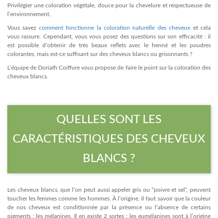
Privilégier une coloration végétale, douce pour la chevelure et respectueuse de
l’environnement.
Vous savez
comment fonctionne la coloration naturelle des cheveux
et cela
vous rassure. Cependant, vous vous posez des questions sur son efficacité : il
est possible d’obtenir de très beaux reflets avec le henné et les poudres
colorantes, mais est-ce suffisant sur des cheveux blancs ou grisonnants ?
L’équipe de Doriath Coiffure vous propose de faire le point sur la coloration des
cheveux blancs.
QUELLES SONT LES
CARACTÉRISTIQUES DES CHEVEUX
BLANCS ?
Les cheveux blancs, que l’on peut aussi appeler gris ou “poivre et sel”, peuvent
toucher les femmes comme les hommes. À l’origine, il faut savoir que la couleur
de nos cheveux est conditionnée par la présence ou l’absence de certains
pigments : les mélanines. Il en existe 2 sortes : les eumélanines sont à l’origine