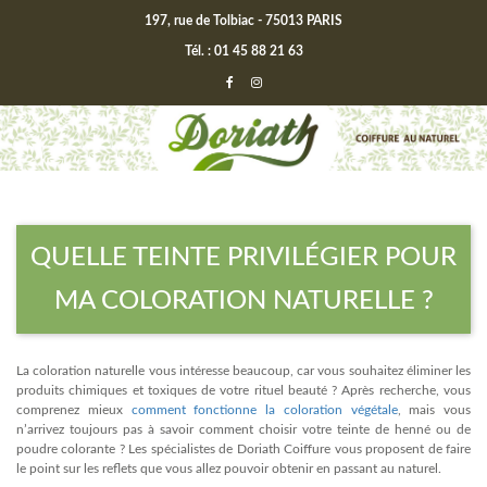
197, rue de Tolbiac - 75013 PARIS
Tél. : 01 45 88 21 63
QUELLE TEINTE PRIVILÉGIER POUR
MA COLORATION NATURELLE ?
La coloration naturelle vous intéresse beaucoup, car vous souhaitez éliminer les
produits chimiques et toxiques de votre rituel beauté ? Après recherche, vous
comprenez mieux
comment fonctionne la coloration végétale
, mais vous
n’arrivez toujours pas à savoir comment choisir votre teinte de henné ou de
poudre colorante ? Les spécialistes de Doriath Coiffure vous proposent de faire
le point sur les reflets que vous allez pouvoir obtenir en passant au naturel.