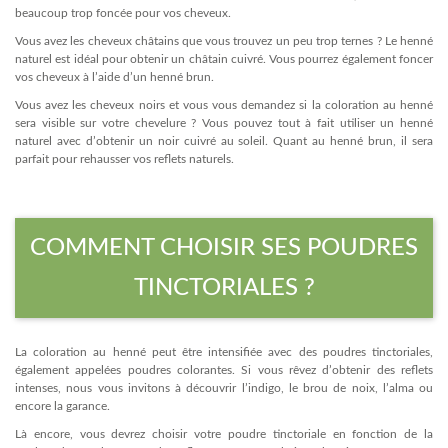
beaucoup trop foncée pour vos cheveux.
Vous avez les cheveux châtains que vous trouvez un peu trop ternes ? Le henné
naturel est idéal pour obtenir un châtain cuivré. Vous pourrez également foncer
vos cheveux à l’aide d’un henné brun.
Vous avez les cheveux noirs et vous vous demandez si la coloration au henné
sera visible sur votre chevelure ? Vous pouvez tout à fait utiliser un henné
naturel avec d’obtenir un noir cuivré au soleil. Quant au henné brun, il sera
parfait pour rehausser vos reflets naturels.
COMMENT CHOISIR SES POUDRES
TINCTORIALES ?
La coloration au henné peut être intensifiée avec des poudres tinctoriales,
également appelées poudres colorantes. Si vous rêvez d’obtenir des reflets
intenses, nous vous invitons à découvrir l’indigo, le brou de noix, l’alma ou
encore la garance.
Là encore, vous devrez choisir votre poudre tinctoriale en fonction de la