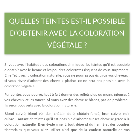
QUELLES TEINTES EST-IL POSSIBLE
D’OBTENIR AVEC LA COLORATION
VÉGÉTALE ?
Si vous avez l’habitude des colorations chimiques, les teintes qu’il est possible
d’obtenir avec le henné et les poudres colorantes risquent de vous surprendre.
En effet, avec la coloration naturelle, vous ne pourrez pas éclaircir vos cheveux :
si vous rêvez d’arborer des cheveux platine, ce ne sera pas possible avec la
coloration végétale.
Par contre, vous pourrez tout à fait donner des reflets plus ou moins intenses à
vos cheveux et les foncer. Si vous avez des cheveux blancs, pas de problème :
ils seront couverts avec la coloration naturelle.
Blond cuivré, blond vénitien, châtain doré, châtain foncé, brun cuivré, noir
cuivré… Autant de teintes qu’il est possible d’arborer sur ses cheveux grâce à la
coloration naturelle. Bien évidemment, tout dépend du henné et des poudres
tinctoriales que vous allez utiliser ainsi que de la couleur naturelle de vos