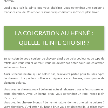
cheveux.
Quelle que soit la teinte que vous choisirez, vous obtiendrez une couleur à
tendance chaude. Vos cheveux seront resplendissants, même en plein hiver.
LA COLORATION AU HENNÉ :
QUELLE TEINTE CHOISIR ?
En fonction de votre couleur de cheveux ainsi que de la couleur et du type de
reflets que vous voulez obtenir, vous ne devrez pas opter pour une coloration
au henné au hasard.
Ainsi, le henné neutre, qui ne colore pas, se révélera parfait pour tous les types
de cheveux. Il apportera brillance et vigueur à vos cheveux, sans ajouter de
pigments colorés.
Vous avez les cheveux roux ? Le henné naturel rehaussera vos reflets naturels en
toute discrétion. Avec un henné brun, vous obtiendrez un roux foncé plein
d’intensité.
Vous avez les cheveux blonds ? Le henné naturel donnera une teinte cuivrée à
votre chevelure. L’utilisation du henné brun vous est déconseillé, la teinte étant