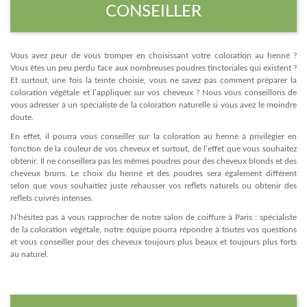
CONSEILLER
Vous avez peur de vous tromper en choisissant votre coloration au henné ?
Vous êtes un peu perdu face aux nombreuses poudres tinctoriales qui existent ?
Et surtout, une fois la teinte choisie, vous ne savez pas comment préparer la
coloration végétale et l’appliquer sur vos cheveux ? Nous vous conseillons de
vous adresser à un spécialiste de la coloration naturelle si vous avez le moindre
doute.
En effet, il pourra vous conseiller sur la coloration au henné à privilégier en
fonction de la couleur de vos cheveux et surtout, de l’effet que vous souhaitez
obtenir. Il ne conseillera pas les mêmes poudres pour des cheveux blonds et des
cheveux bruns. Le choix du henné et des poudres sera également différent
selon que vous souhaitiez juste rehausser vos reflets naturels ou obtenir des
reflets cuivrés intenses.
N’hésitez pas à vous rapprocher de notre salon de coiffure à Paris : spécialiste
de la coloration végétale, notre équipe pourra répondre à toutes vos questions
et vous conseiller pour des cheveux toujours plus beaux et toujours plus forts
au naturel.