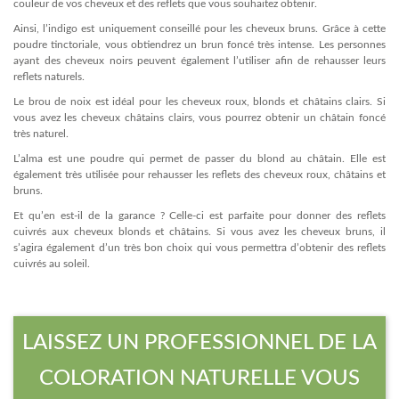
couleur de vos cheveux et des reflets que vous souhaitez obtenir.
Ainsi, l’indigo est uniquement conseillé pour les cheveux bruns. Grâce à cette
poudre tinctoriale, vous obtiendrez un brun foncé très intense. Les personnes
ayant des cheveux noirs peuvent également l’utiliser afin de rehausser leurs
reflets naturels.
Le brou de noix est idéal pour les cheveux roux, blonds et châtains clairs. Si
vous avez les cheveux châtains clairs, vous pourrez obtenir un châtain foncé
très naturel.
L’alma est une poudre qui permet de passer du blond au châtain. Elle est
également très utilisée pour rehausser les reflets des cheveux roux, châtains et
bruns.
Et qu’en est-il de la garance ? Celle-ci est parfaite pour donner des reflets
cuivrés aux cheveux blonds et châtains. Si vous avez les cheveux bruns, il
s’agira également d’un très bon choix qui vous permettra d’obtenir des reflets
cuivrés au soleil.
LAISSEZ UN PROFESSIONNEL DE LA
COLORATION NATURELLE VOUS