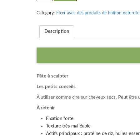
100ml
quantity
Category:
Fixer avec des produits de finition naturel
Description
Pâte à sculpter
Les petits conseils
À utiliser comme cire sur cheveux secs. Peut être u
À retenir
Fixation forte
Texture très malléable
Actifs principaux : protéine de riz, huiles esse