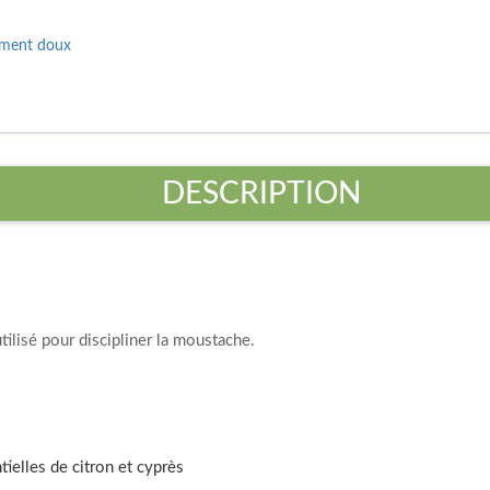
lement doux
DESCRIPTION
tilisé pour discipliner la moustache.
ntielles de citron et cyprès