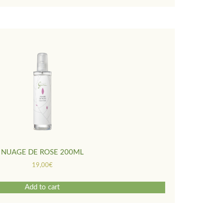
NUAGE DE ROSE 200ML
19,00
€
Add to cart