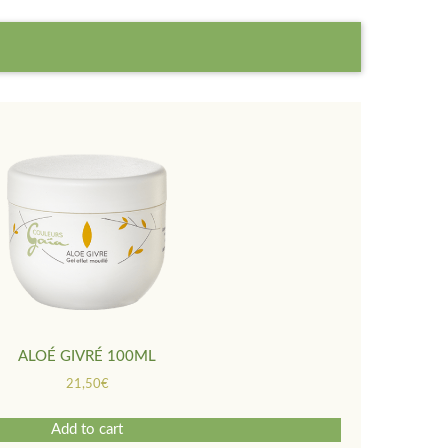
ALOÉ GIVRÉ 100ML
21,50
€
Add to cart