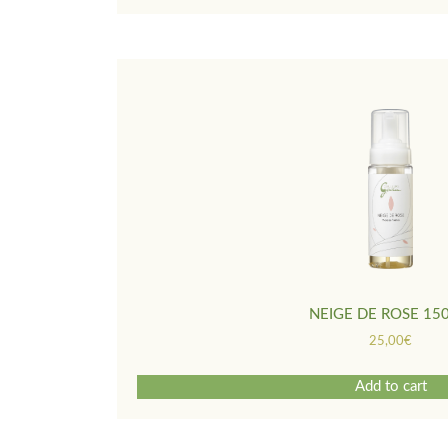
NEIGE DE ROSE 15
25,00
€
Add to cart