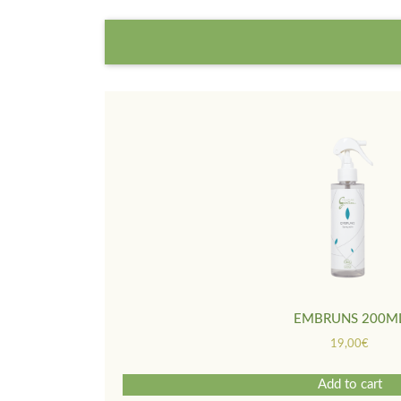
EMBRUNS 200M
19,00
€
Add to cart