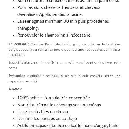
Bien chauffer au creux des mains avant chaque mèche.
Pour les cuirs chevelus très secs et cheveux
dévitalisés, Appliquer dès la racine.
Laisser agir au minimum 30 min puis procéder au
shampoing.
Renouveler le shampoing si nécessaire.
En coiffant :
Chauffer l’équivalent d’un grain de café sur le bout des
doigts et appliquer sur les longueurs pour dessiner les boucles ou finaliser
le coiffage.
Les petits plus :
peut être utilisé comme soin nourrissant sur les lèvres et le
corps.
Précaution d’emploi :
ne pas utiliser sur le cuir chevelu avant une
exposition au soleil.
À retenir
100% actifs = formule très concentrée
Nourrit et répare les cheveux secs ou crépus
Lisse les écailles du cheveu
Dessine les boucles au coiffage
Actifs principaux : beurre de karité, huile d’argan, huile