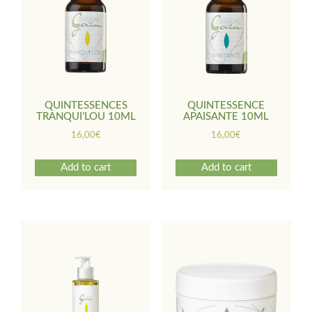
QUINTESSENCES
QUINTESSENCE
TRANQUI’LOU 10ML
APAISANTE 10ML
16,00
€
16,00
€
Add to cart
Add to cart