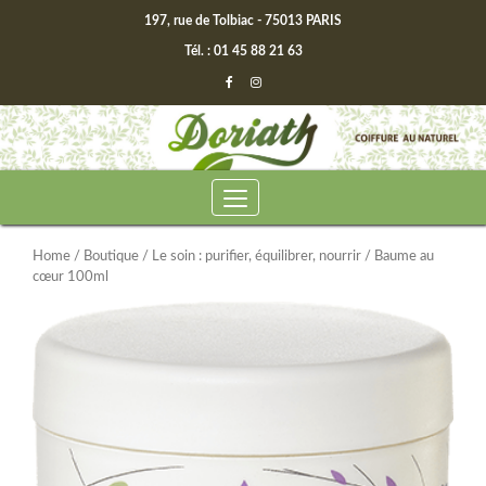
197, rue de Tolbiac - 75013 PARIS
Tél. : 01 45 88 21 63
Home
/
Boutique
/
Le soin : purifier, équilibrer, nourrir
/ Baume au
cœur 100ml