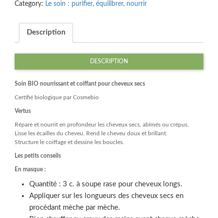
Category:
Le soin : purifier, équilibrer, nourrir
100ml
quantity
Description
DESCRIPTION
Soin BIO nourrissant et coiffant pour cheveux secs
Certifié biologique par Cosmebio
Vertus
Répare et nourrit en profondeur les cheveux secs, abîmés ou crépus.
Lisse les écailles du cheveu. Rend le cheveu doux et brillant.
Structure le coiffage et dessine les boucles.
Les petits conseils
En masque :
Quantité : 3 c. à soupe rase pour cheveux longs.
Appliquer sur les longueurs des cheveux secs en
procédant mèche par mèche.