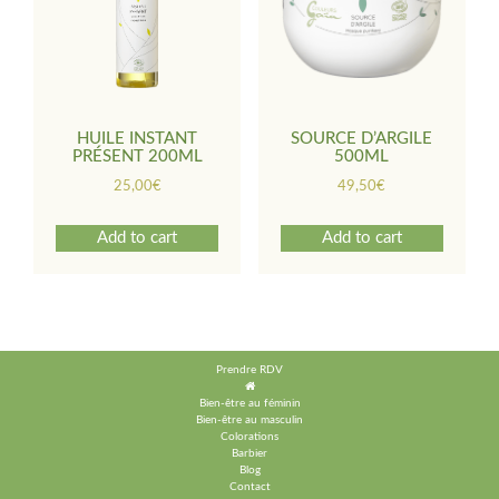
HUILE INSTANT
SOURCE D’ARGILE
PRÉSENT 200ML
500ML
25,00
€
49,50
€
Add to cart
Add to cart
Prendre RDV
Bien-être au féminin
Bien-être au masculin
Colorations
Barbier
Blog
Contact